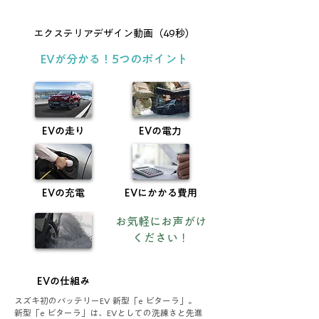
エクステリアデザイン動画（49秒）
EVが分かる！5つのポイント
EVの走り
EVの電力
EVの充電
EVにかかる費用
お気軽に
お声がけ
ください！
EVの仕組み
スズキ初のバッテリーEV 新型「e ビターラ」。
新型「e ビターラ」は、EVとしての洗練さと先進