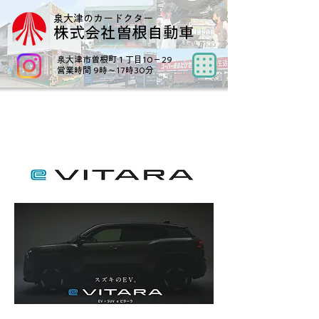
泉大津のカードクター
株式会社曽根自動車
泉大津市曽根町１丁目10−29
営業時間 9時～17時30分
スズキ初となる電気自動車「e VITARA」。
2025年度中（2026年3月末まで）に日本市場へ