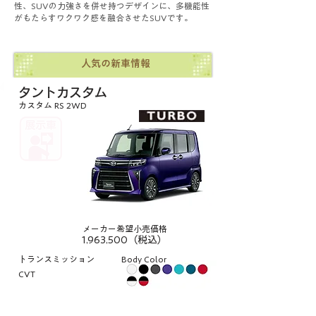
性、SUVの力強さを併せ持つデザインに、多機能性
がもたらすワクワク感を融合させたSUVです。
人気の新車情報
タントカスタム
カスタム RS 2WD
メーカー希望小売価格
1,963,500（税込）
トランスミッション
Body Color
CVT